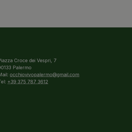
Piazza Croce dei Vespri, 7
90133 Palermo
Mail:
occhiovivopalermo@gmail.com
Tel:
+39 375 787 3612