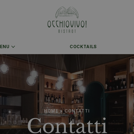
ENU
COCKTAILS
HOME
»
CONTATTI
Contatti