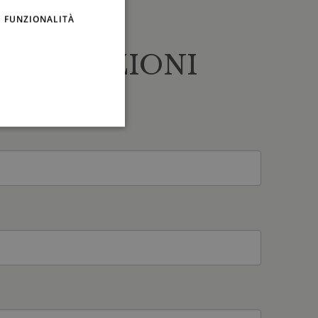
FUNZIONALITÀ
NFORMAZIONI