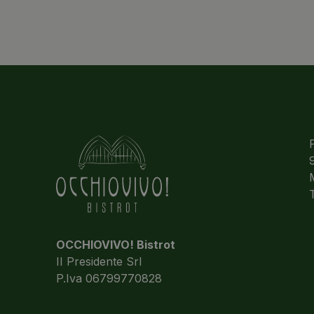
OCCHIOVIVO! Bistrot
II Presidente Srl
P.Iva 06799770828