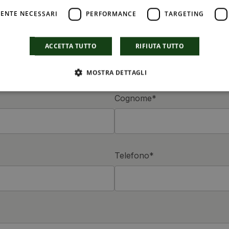
ENTE NECESSARI
PERFORMANCE
TARGETING
M PER RICHIEDERE I
ACCETTA TUTTO
RIFIUTA TUTTO
MOSTRA DETTAGLI
Cognome*
Telefono*