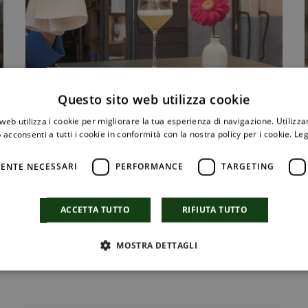
Questo sito web utilizza cookie
MENU DELLA DOMENICA
web utilizza i cookie per migliorare la tua esperienza di navigazione. Utilizza
 acconsenti a tutti i cookie in conformità con la nostra policy per i cookie.
Leg
ENTE NECESSARI
PERFORMANCE
TARGETING
ACCETTA TUTTO
RIFIUTA TUTTO
19 Agosto 2024
MOSTRA DETTAGLI