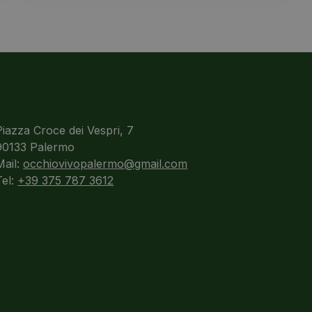
Piazza Croce dei Vespri, 7
90133 Palermo
Mail:
occhiovivopalermo@gmail.com
Tel:
+39 375 787 3612