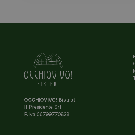
OCCHIOVIVO! Bistrot
II Presidente Srl
P.Iva 06799770828