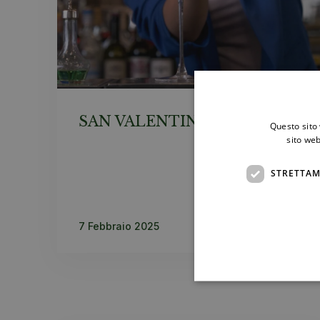
SAN VALENTINO
Questo sito 
sito web
STRETTAM
7 Febbraio 2025