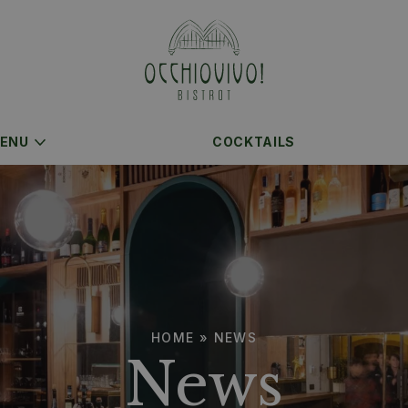
ENU
COCKTAILS
HOME
»
NEWS
News