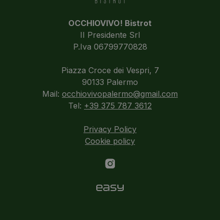
OCCHIOVIVO! Bistrot
II Presidente Srl
P.Iva 06799770828
Piazza Croce dei Vespri, 7
90133 Palermo
Mail:
occhiovivopalermo@gmail.com
Tel:
+39 375 787 3612
Privacy Policy
Cookie policy