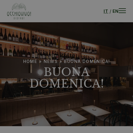
IT
EN
HOME
»
NEWS
»
BUONA DOMENICA!
BUONA
DOMENICA!