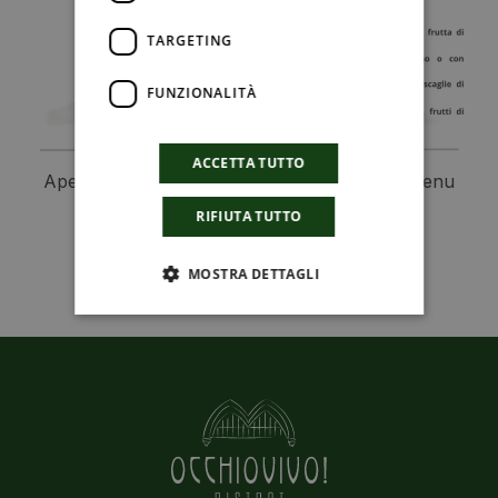
TARGETING
FUNZIONALITÀ
ACCETTA TUTTO
Apertura a pranzo tutte le domeniche con menu
pranzo.
RIFIUTA TUTTO
Chiama oppure scrivi su whatsapp:
+39 375 787 3612
MOSTRA DETTAGLI